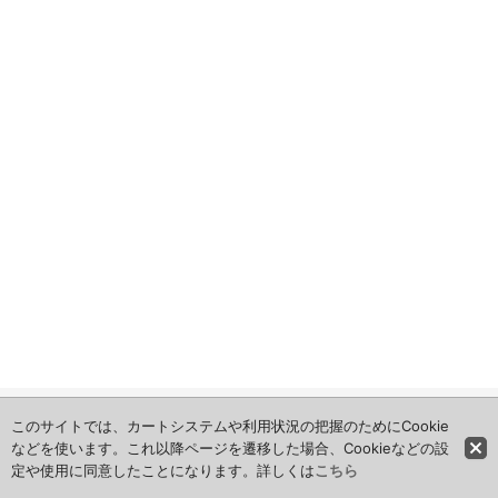
ホーム
このサイトでは、カートシステムや利用状況の把握のためにCookie
などを使います。これ以降ページを遷移した場合、Cookieなどの設
定や使用に同意したことになります。詳しくは
こちら