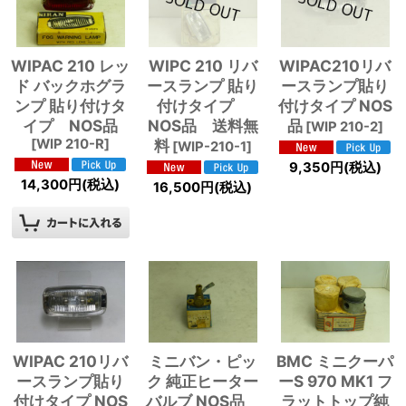
WIPAC 210 レッ
WIPC 210 リバ
WIPAC210リバ
ド バックホグラ
ースランプ 貼り
ースランプ貼り
ンプ 貼り付けタ
付けタイプ
付けタイプ NOS
イプ NOS品
NOS品 送料無
品
[
WIP 210-2
]
[
WIP 210-R
]
料
[
WIP-210-1
]
9,350
円
(税込)
14,300
円
(税込)
16,500
円
(税込)
WIPAC 210リバ
ミニバン・ピッ
BMC ミニクーパ
ースランプ貼り
ク 純正ヒーター
ーS 970 MK1 フ
付けタイプ NOS
バルブ NOS品
ラットトップ純