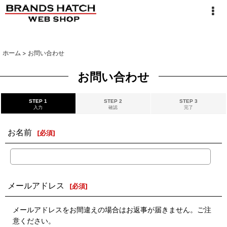
ホーム
>
お問い合わせ
お問い合わせ
STEP 1
STEP 2
STEP 3
入力
確認
完了
お名前
[
必須
]
メールアドレス
[
必須
]
メールアドレスをお間違えの場合はお返事が届きません。ご注
意ください。