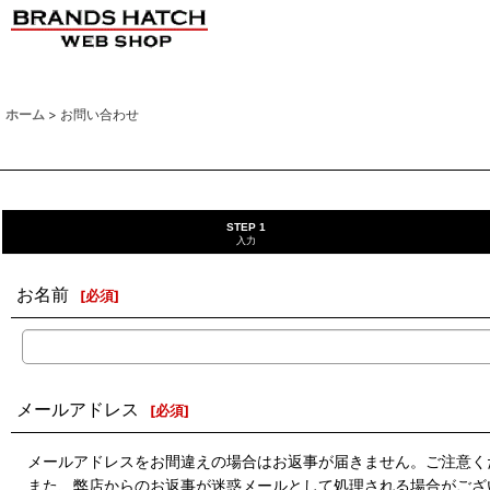
ホーム
>
お問い合わせ
STEP 1
入力
お名前
[
必須
]
メールアドレス
[
必須
]
メールアドレスをお間違えの場合はお返事が届きません。ご注意く
また、弊店からのお返事が迷惑メールとして処理される場合がござ