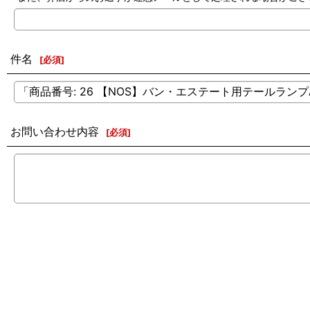
件名
[
必須
]
お問い合わせ内容
[
必須
]