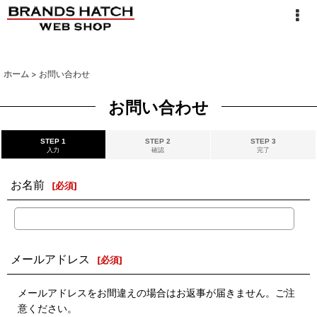
ホーム
>
お問い合わせ
お問い合わせ
STEP 1
STEP 2
STEP 3
入力
確認
完了
お名前
[
必須
]
メールアドレス
[
必須
]
メールアドレスをお間違えの場合はお返事が届きません。ご注
意ください。