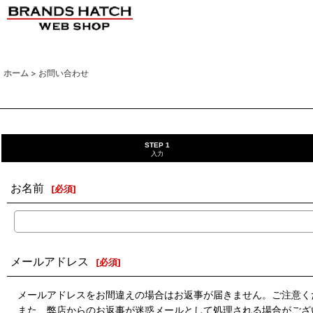
ホーム
>
お問い合わせ
STEP 1
入力
お名前
[
必須
]
メールアドレス
[
必須
]
メールアドレスをお間違えの場合はお返事が届きません。ご注意く
また、弊店からのお返事が迷惑メールとして処理される場合がござ