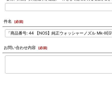
件名
[
必須
]
お問い合わせ内容
[
必須
]