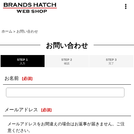
ホーム
>
お問い合わせ
お問い合わせ
STEP 1
STEP 2
STEP 3
入力
確認
完了
お名前
[
必須
]
メールアドレス
[
必須
]
メールアドレスをお間違えの場合はお返事が届きません。ご注
意ください。