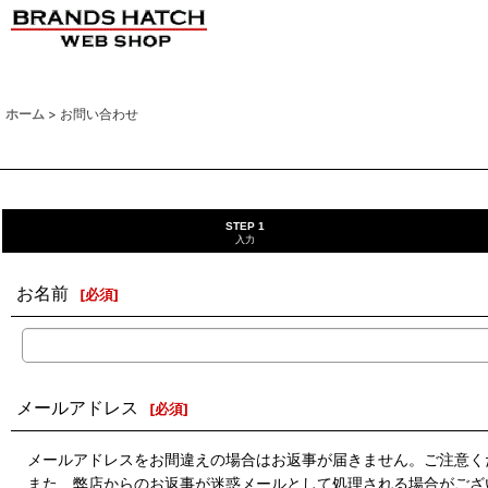
ホーム
>
お問い合わせ
STEP 1
入力
お名前
[
必須
]
メールアドレス
[
必須
]
メールアドレスをお間違えの場合はお返事が届きません。ご注意く
また、弊店からのお返事が迷惑メールとして処理される場合がござ