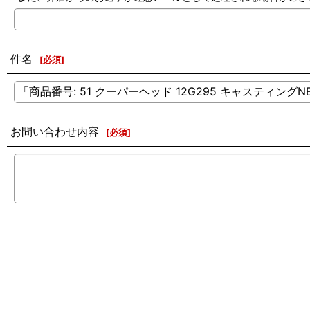
件名
[
必須
]
お問い合わせ内容
[
必須
]