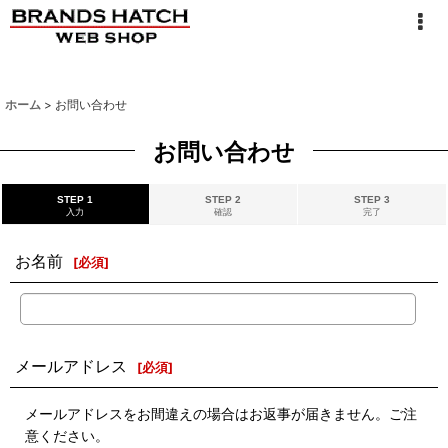
ホーム
>
お問い合わせ
お問い合わせ
STEP 1
STEP 2
STEP 3
入力
確認
完了
お名前
[
必須
]
メールアドレス
[
必須
]
メールアドレスをお間違えの場合はお返事が届きません。ご注
意ください。