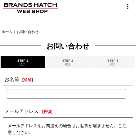
ホーム
>
お問い合わせ
お問い合わせ
STEP 1
STEP 2
STEP 3
入力
確認
完了
お名前
[
必須
]
メールアドレス
[
必須
]
メールアドレスをお間違えの場合はお返事が届きません。ご注
意ください。