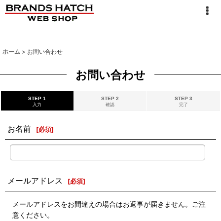
ホーム
>
お問い合わせ
お問い合わせ
STEP 1
STEP 2
STEP 3
入力
確認
完了
お名前
[
必須
]
メールアドレス
[
必須
]
メールアドレスをお間違えの場合はお返事が届きません。ご注
意ください。