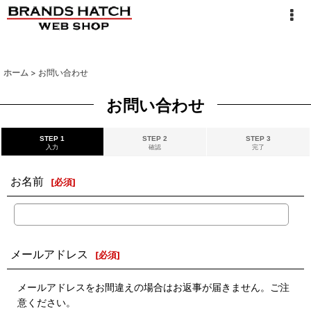
ホーム
>
お問い合わせ
お問い合わせ
STEP 1
STEP 2
STEP 3
入力
確認
完了
お名前
[
必須
]
メールアドレス
[
必須
]
メールアドレスをお間違えの場合はお返事が届きません。ご注
意ください。