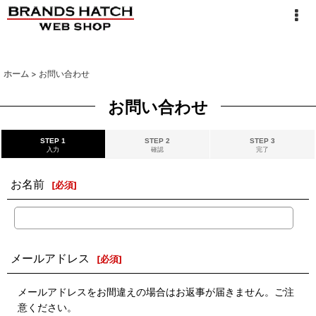
ホーム
>
お問い合わせ
お問い合わせ
STEP 1
STEP 2
STEP 3
入力
確認
完了
お名前
[
必須
]
メールアドレス
[
必須
]
メールアドレスをお間違えの場合はお返事が届きません。ご注
意ください。