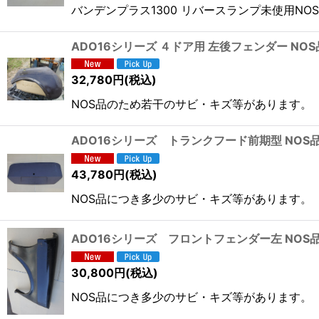
バンデンプラス1300 リバースランプ未使用NO
ADO16シリーズ ４ドア用 左後フェンダー NOS
32,780
円
(税込)
NOS品のため若干のサビ・キズ等があります。
ADO16シリーズ トランクフード前期型 NOS
43,780
円
(税込)
NOS品につき多少のサビ・キズ等があります。
ADO16シリーズ フロントフェンダー左 NOS
30,800
円
(税込)
NOS品につき多少のサビ・キズ等があります。