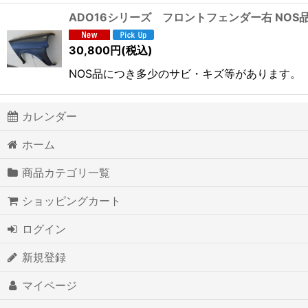
ADO16シリーズ フロントフェンダー右 NOS
30,800
円
(税込)
NOS品につき多少のサビ・キズ等があります。
カレンダー
ホーム
商品カテゴリ一覧
ショッピングカート
ログイン
新規登録
マイページ