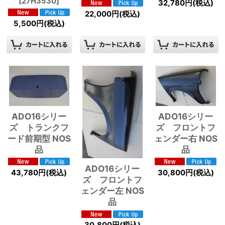
[
27H3530
]
32,780
円
(税込)
22,000
円
(税込)
5,500
円
(税込)
ADO16シリー
ADO16シリー
ズ トランクフ
ズ フロントフ
ード前期型 NOS
ェンダー右 NOS
品
品
ADO16シリー
43,780
円
(税込)
30,800
円
(税込)
ズ フロントフ
ェンダー左 NOS
品