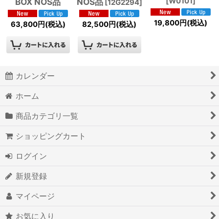
BOX NOS品
NOS品
[
W0101
]
[
12G2294
]
19,800
円
(税込)
63,800
円
(税込)
82,500
円
(税込)
カレンダー
ホーム
商品カテゴリ一覧
ショッピングカート
ログイン
新規登録
マイページ
お気に入り