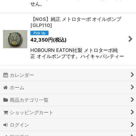
せん。
【NOS】純正 メトロターボ オイルポンプ
[
GLP110
]
42,350
円
(税込)
HOBOURN EATON社製 メトロターボ純
正 オイルポンプです。ハイキャパシティー
カレンダー
ホーム
商品カテゴリ一覧
ショッピングカート
ログイン