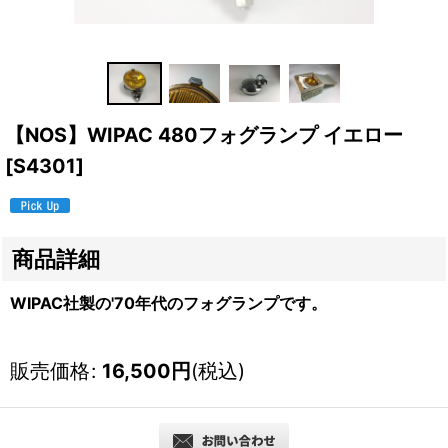
【NOS】WIPAC 480フォグランプ イエロー
[
S4301
]
商品詳細
WIPAC社製の'70年代のフォグランプです。
販売価格
:
16,500
円
(税込)