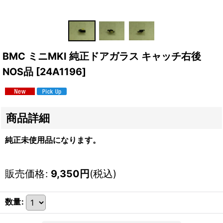
BMC ミニMKI 純正ドアガラス キャッチ右後
NOS品
[
24A1196
]
商品詳細
純正未使用品になります。
販売価格
:
9,350
円
(税込)
数量
: