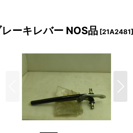
ブレーキレバー NOS品
[
21A2481