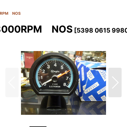
0RPM NOS
8000RPM NOS
[
5398 0615 998