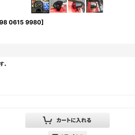
98 0615 9980
]
です。