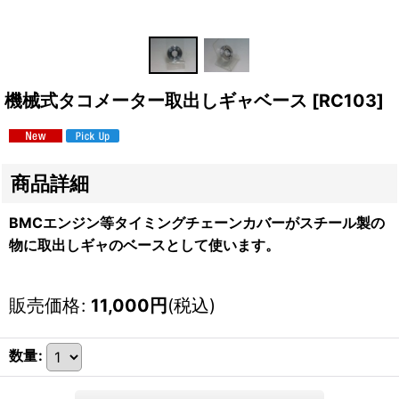
機械式タコメーター取出しギャベース
[
RC103
]
商品詳細
BMCエンジン等タイミングチェーンカバーがスチール製の
物に取出しギャのベースとして使います。
販売価格
:
11,000
円
(税込)
数量
: