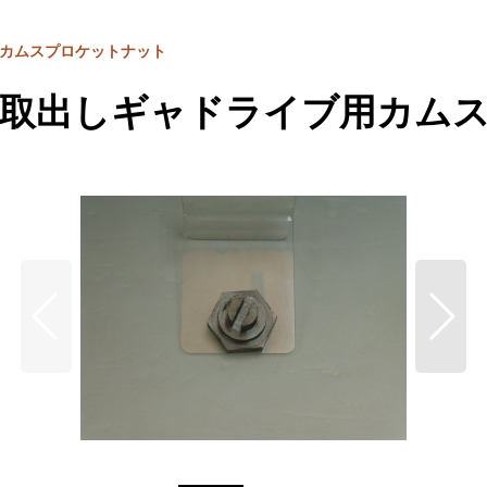
用カムスプロケットナット
ー取出しギャドライブ用カム