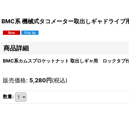
BMC系 機械式タコメーター取出しギャドライブ
商品詳細
BMC系カムスプロケットナット 取出しギャ用 ロックタブ
販売価格
:
5,280
円
(税込)
数量
: