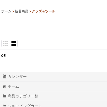
ホーム
>
新着商品
>
グッズ＆ツール
0
件
表示数
:
並び順
:
カレンダー
ホーム
商品カテゴリ一覧
ショッピングカート