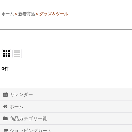
ホーム
>
新着商品
>
グッズ＆ツール
0
件
表示数
:
並び順
:
カレンダー
ホーム
商品カテゴリ一覧
ショッピングカート