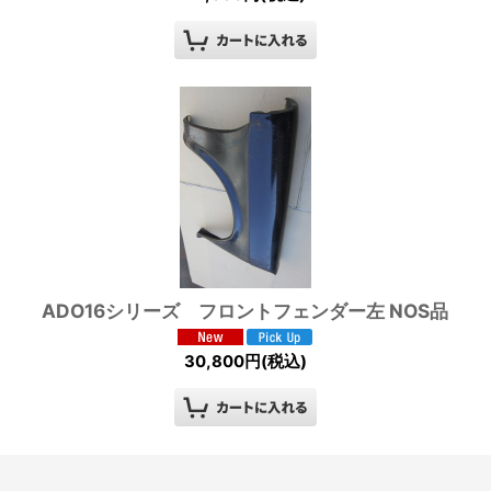
ADO16シリーズ フロントフェンダー左 NOS品
30,800
円
(税込)