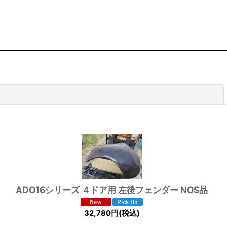
閉じる
ADO16シリーズ ４ドア用 左後フェンダー NOS品
32,780
円
(税込)