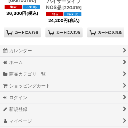
[
UKE100790
]
パイサータイプ
NOS品
[
22G419
]
36,300
円
(税込)
24,200
円
(税込)
カレンダー
ホーム
商品カテゴリ一覧
ショッピングカート
ログイン
新規登録
マイページ