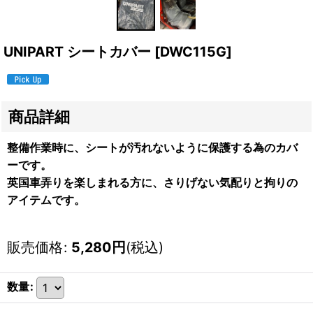
UNIPART シートカバー
[
DWC115G
]
商品詳細
整備作業時に、シートが汚れないように保護する為のカバ
ーです。
英国車弄りを楽しまれる方に、さりげない気配りと拘りの
アイテムです。
販売価格
:
5,280
円
(税込)
数量
: