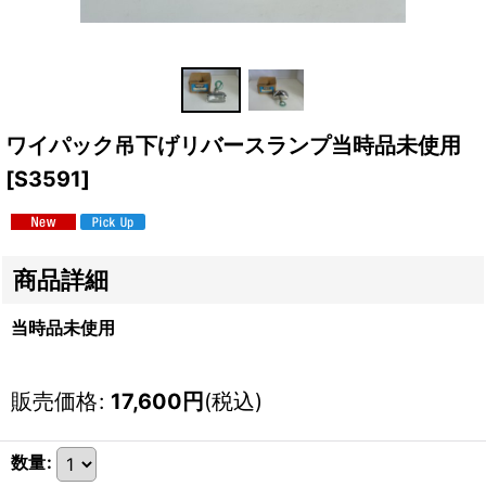
ワイパック吊下げリバースランプ当時品未使用
[
S3591
]
商品詳細
当時品未使用
販売価格
:
17,600
円
(税込)
数量
: