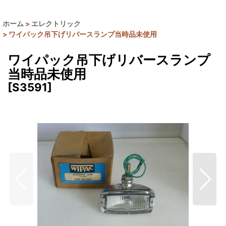
ホーム
>
エレクトリック
>
ワイパック吊下げリバースランプ当時品未使用
ワイパック吊下げリバースランプ
当時品未使用
[
S3591
]