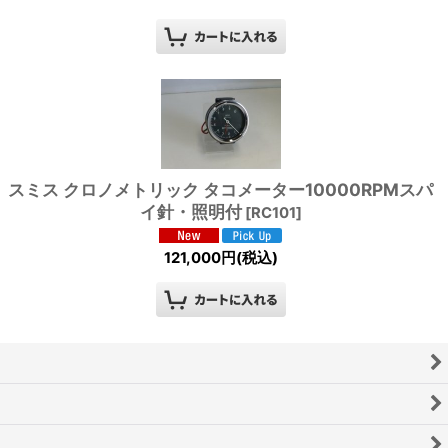
スミス クロノメトリック タコメーター10000RPMスパ
イ針・照明付
[
RC101
]
121,000
円
(税込)