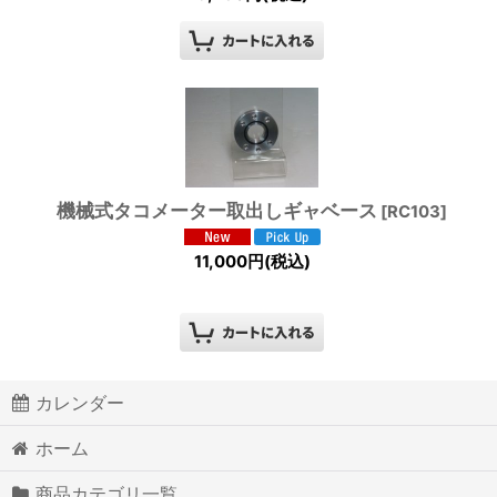
機械式タコメーター取出しギャベース
[
RC103
]
11,000
円
(税込)
カレンダー
ホーム
商品カテゴリ一覧