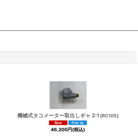
閉じる
機械式タコメーター取出しギャ 2:1
[
RC105
]
46,200
円
(税込)