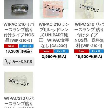
WIPAC 210リバ
WIPAC 210ラン
WIPC 210 リバ
ースランプ貼り
プ用レッドレン
ースランプ 貼り
付けタイプ NOS
ズ UNIPART純
付けタイプ
品
正 WIPAC文字
NOS品 送料無
[
WIP-210-5
]
なし
料
[
GAL230
]
[
WIP-210-1
]
13,200
円
(税込)
3,960
円
(税込)
16,500
円
(税込)
WIPAC210リバ
ースランプ貼り